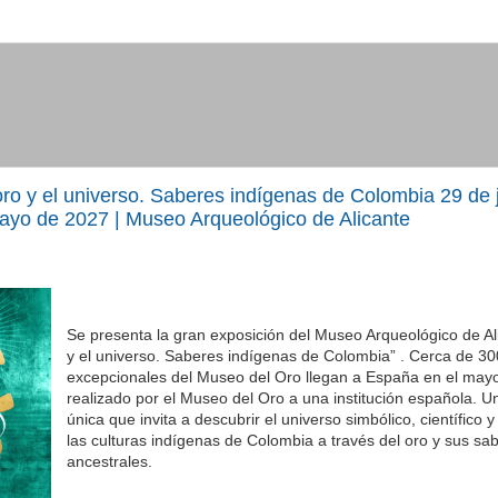
oro y el universo. Saberes indígenas de Colombia 29 de 
ayo de 2027 | Museo Arqueológico de Alicante
Se presenta la gran exposición del Museo Arqueológico de Ali
y el universo. Saberes indígenas de Colombia” . Cerca de 30
excepcionales del Museo del Oro llegan a España en el may
realizado por el Museo del Oro a una institución española. U
única que invita a descubrir el universo simbólico, científico y
las culturas indígenas de Colombia a través del oro y sus sa
ancestrales.