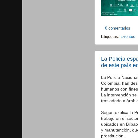
0 comentarios
Etiquetas:
Eventos
La Policía esp
de este país e
La Policía Naciona
Colombia, han desa
humanos con fines 
La intervención se
trasladada a Arabi
Según explica la P
trabajo en el sect
ubicados en Bilba
y manutención, que
prostitución.