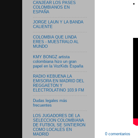
CANJEAR LOS PASES
COLOMBIANOS EN
ESPAÑA
JORGE LAUN Y LA BANDA
CALIENTE
COLOMBIA QUE LINDA
ERES - MUESTRALO AL
MUNDO
KMY BONGZ artista
colombiana hizo un gran
papel en la VozKids España
RADIO KEBUENA LA
EMISORA EN MADRID DEL
REGGAETON Y
ELECTROLATINO 103.9 FM
Dudas legales más
frecuentes
LOS JUGADORES DE LA
SELECCION COLOMBIANA
DE FUTBOL SE SINTIERON
COMO LOCALES EN
0 comentarios
MADRID