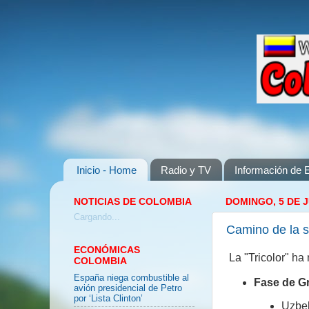
Inicio - Home
Radio y TV
Información de E
NOTICIAS DE COLOMBIA
DOMINGO, 5 DE J
Cargando...
Camino de la s
ECONÓMICAS
La "Tricolor" ha
COLOMBIA
España niega combustible al
Fase de G
avión presidencial de Petro
por ‘Lista Clinton’
Uzbek