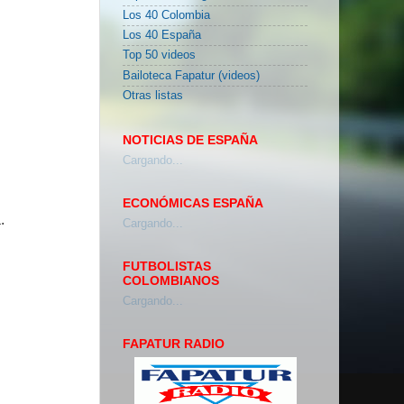
Los 40 Colombia
Los 40 España
Top 50 videos
Bailoteca Fapatur (videos)
Otras listas
NOTICIAS DE ESPAÑA
Cargando...
ECONÓMICAS ESPAÑA
.
Cargando...
FUTBOLISTAS
COLOMBIANOS
Cargando...
FAPATUR RADIO