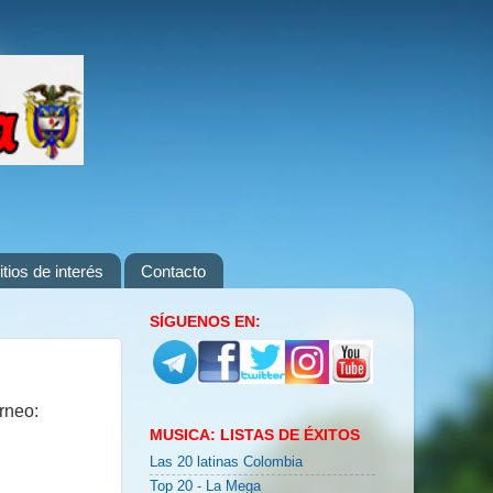
itios de interés
Contacto
SÍGUENOS EN:
rneo:
MUSICA: LISTAS DE ÉXITOS
Las 20 latinas Colombia
Top 20 - La Mega