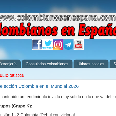
xtranjería
Consulados colombianos
Ultimas noticias
S
ULIO DE 2026
elección Colombia en el Mundial 2026
 mantenido un rendimiento invicto muy sólido en lo que va del to
rupos (Grupo K):
istán 1 - 3 Colombia (Debut con victoria)